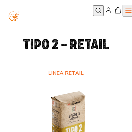
Apri
Cerca
TIPO 2 – RETAIL
LINEA RETAIL