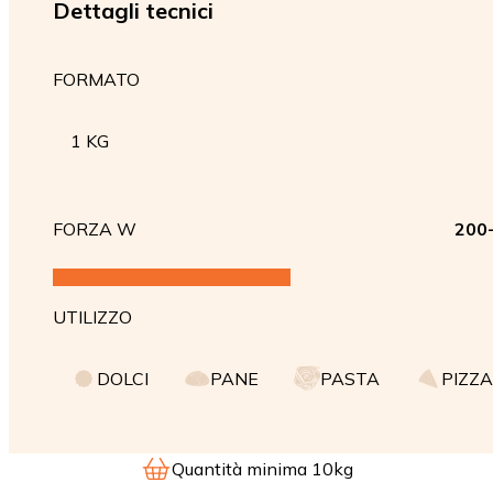
Dettagli tecnici
FORMATO
1 KG
FORZA W
200
UTILIZZO
DOLCI
PANE
PASTA
PIZZA
Quantità minima 10kg