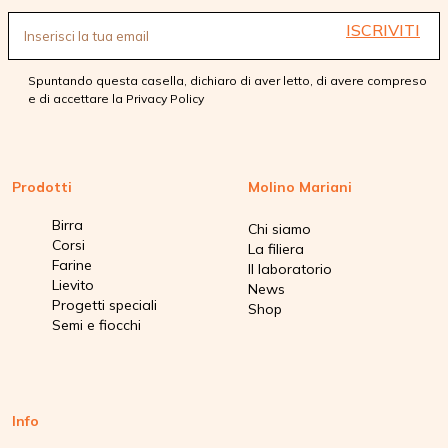
ISCRIVITI
Spuntando questa casella, dichiaro di aver letto, di avere compreso
e di accettare la
Privacy Policy
Prodotti
Molino Mariani
Birra
Chi siamo
Corsi
La filiera
Farine
Il laboratorio
Lievito
News
Progetti speciali
Shop
Semi e fiocchi
Info