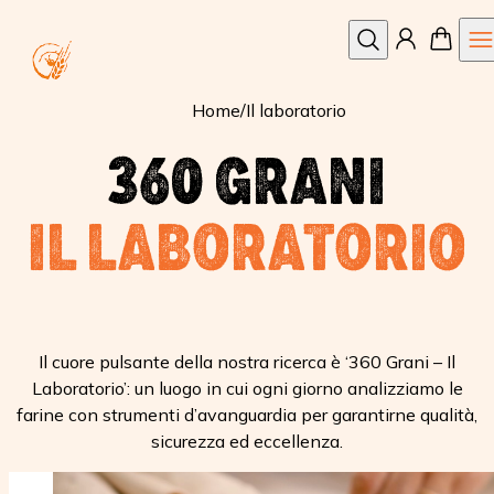
Apri
Cerca
Home
/
Il laboratorio
360 GRANI
IL LABORATORIO
Il cuore pulsante della nostra ricerca è ‘360 Grani – Il
Laboratorio’: un luogo in cui ogni giorno analizziamo le
farine con strumenti d’avanguardia per garantirne qualità,
sicurezza ed eccellenza.