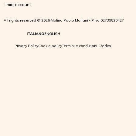
Il mio account
All rights reserved © 2026 Molino Paolo Mariani - P.Iva 02739820427
ITALIANO
ENGLISH
Privacy Policy
Cookie policy
Termini e condizioni
Credits