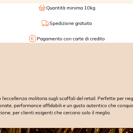
Quantità minima 10kg
Spedizione gratuita
Pagamento con carte di credito
’eccellenza molitoria sugli scaffali del retail. Perfette per n
ionate, performance affidabili e un gusto autentico che conquist
zione, per clienti esigenti che cercano solo il meglio.