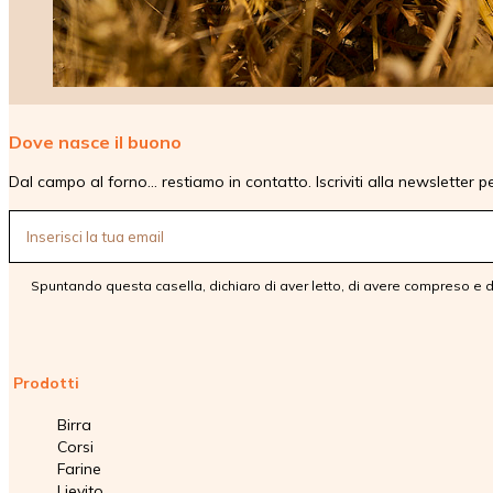
Dove nasce il buono
Dal campo al forno… restiamo in contatto. Iscriviti alla newsletter per
Spuntando questa casella, dichiaro di aver letto, di avere compreso e d
Prodotti
Birra
Corsi
Farine
Lievito