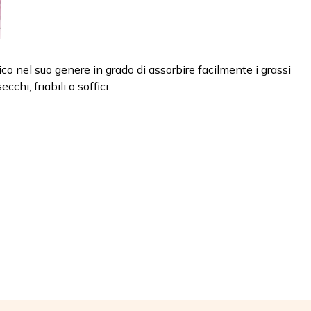
co nel suo genere in grado di assorbire facilmente i grassi
chi, friabili o soffici.