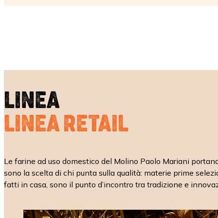
LINEA
LINEA RETAIL
Le farine ad uso domestico del Molino Paolo Mariani portano l
sono la scelta di chi punta sulla qualità: materie prime selez
fatti in casa, sono il punto d’incontro tra tradizione e innova