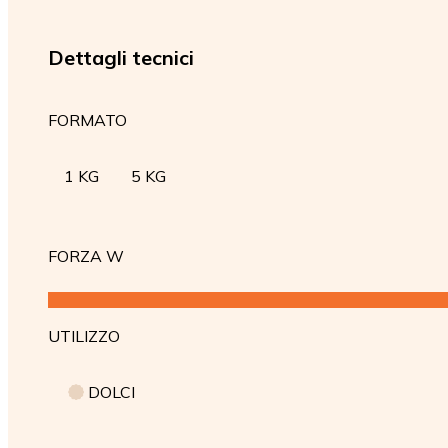
Dettagli tecnici
FORMATO
1 KG
5 KG
FORZA W
UTILIZZO
DOLCI