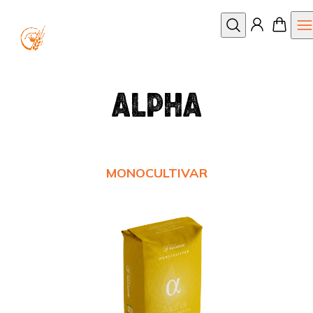
Apri
Cerca
ALPHA
MONOCULTIVAR