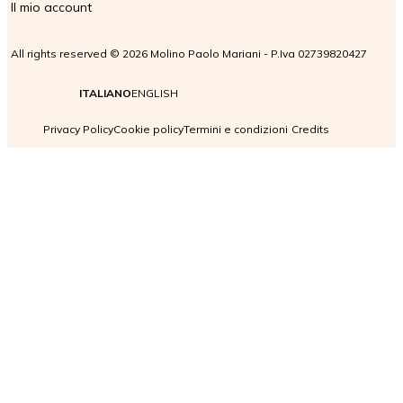
Il mio account
All rights reserved © 2026 Molino Paolo Mariani - P.Iva 02739820427
ITALIANO
ENGLISH
Privacy Policy
Cookie policy
Termini e condizioni
Credits